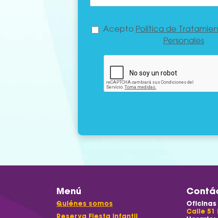
Acepto
Política de Tratamie
Personales
Menú
Contá
Quiénes somos
Oficinas
Calle 51 
Reserva Fiesta Infantil