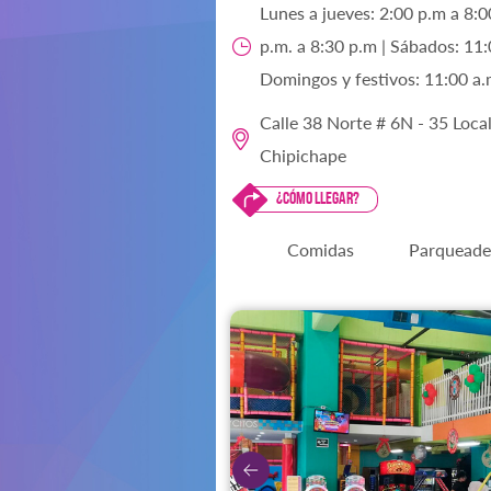
Lunes a jueves: 2:00 p.m a 8:0
p.m. a 8:30 p.m | Sábados: 11:
Domingos y festivos: 11:00 a.
Calle 38 Norte # 6N - 35 Loca
Chipichape
¿Cómo llegar?
Comidas
Parqueade