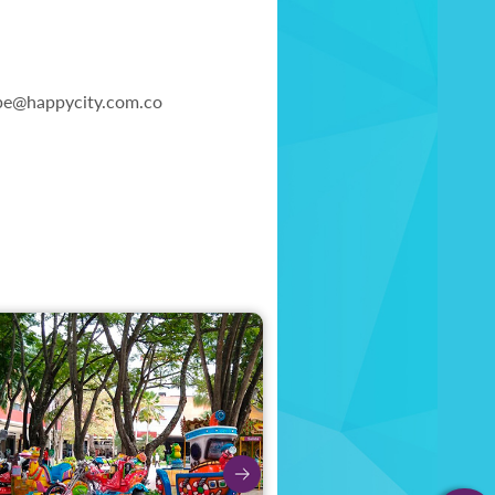
pe@happycity.com.co