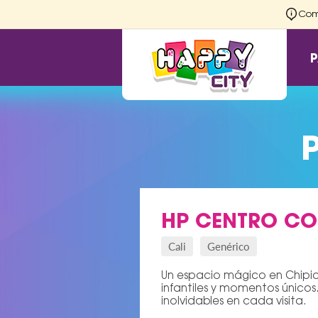
Comu
HP CENTRO CO
Cali
Genérico
Un espacio mágico en Chipich
infantiles y momentos únicos
inolvidables en cada visita.