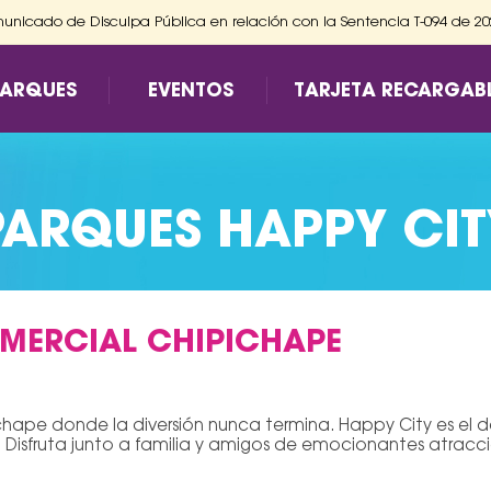
nicado de Disculpa Pública en relación con la Sentencia T-094 de 2
PARQUES
EVENTOS
TARJETA RECARGAB
PARQUES HAPPY CIT
MERCIAL CHIPICHAPE
ape donde la diversión nunca termina. Happy City es el de
. Disfruta junto a familia y amigos de emocionantes atracc