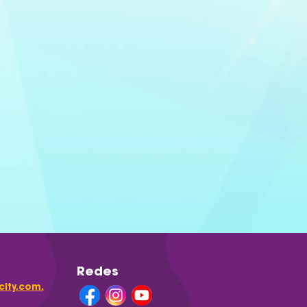
Redes
ity.com.