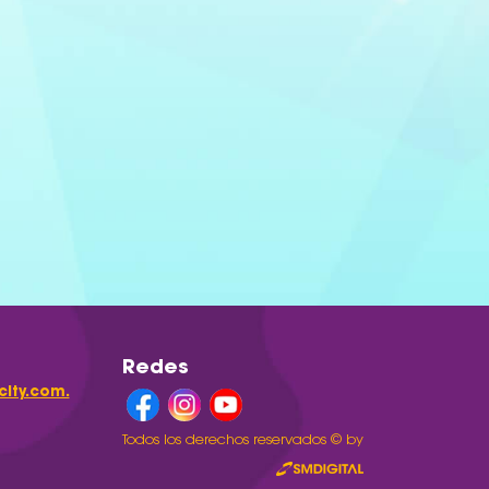
Redes
ity.com.
Todos los derechos reservados © by