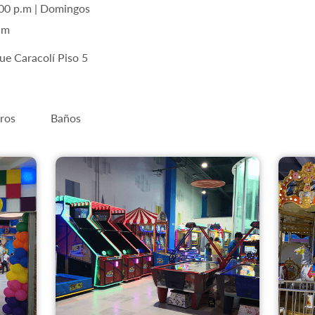
:00 p.m | Domingos
. m
ue Caracolí Piso 5
ros
Baños