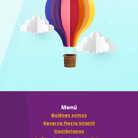
Menú
Quiénes somos
Reserva Fiesta Infantil
Contáctanos