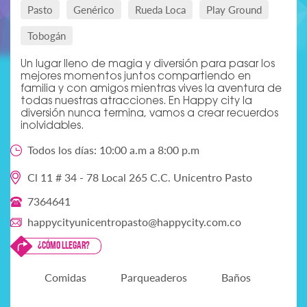
Pasto
Genérico
Rueda Loca
Play Ground
Tobogán
Un lugar lleno de magia y diversión para pasar los
mejores momentos juntos compartiendo en
familia y con amigos mientras vives la aventura de
todas nuestras atracciones. En Happy city la
diversión nunca termina, vamos a crear recuerdos
inolvidables.
Todos los días: 10:00 a.m a 8:00 p.m
Cl 11 # 34 - 78 Local 265 C.C. Unicentro Pasto
7364641
happycityunicentropasto@happycity.com.co
¿Cómo llegar?
Comidas
Parqueaderos
Baños