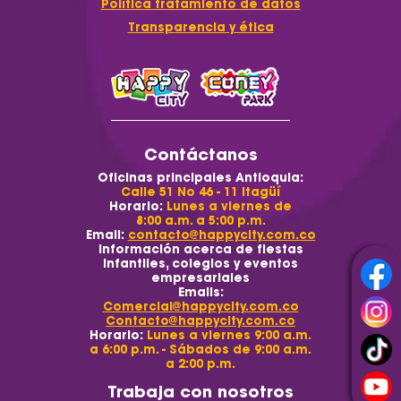
Política tratamiento de datos
Transparencia y ética
Contáctanos
Oficinas principales Antioquia:
Calle 51 No 46 - 11 Itagüí
Horario:
Lunes a viernes de
8:00 a.m. a 5:00 p.m.
Email:
contacto@happycity.com.co
Información acerca de fiestas
infantiles, colegios y eventos
empresariales
Emails:
Comercial@happycity.com.co
Contacto@happycity.com.co
Horario:
Lunes a viernes 9:00 a.m.
a 6:00 p.m. - Sábados de 9:00 a.m.
a 2:00 p.m.
Trabaja con nosotros