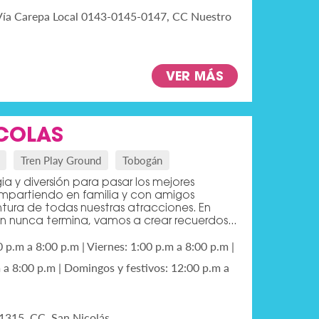
Vía Carepa Local 0143-0145-0147, CC Nuestro
VER MÁS
COLAS
Tren Play Ground
Tobogán
ia y diversión para pasar los mejores
partiendo en familia y con amigos
ntura de todas nuestras atracciones. En
ón nunca termina, vamos a crear recuerdos...
0 p.m a 8:00 p.m | Viernes: 1:00 p.m a 8:00 p.m |
a 8:00 p.m | Domingos y festivos: 12:00 p.m a
 1315, CC. San Nicolás