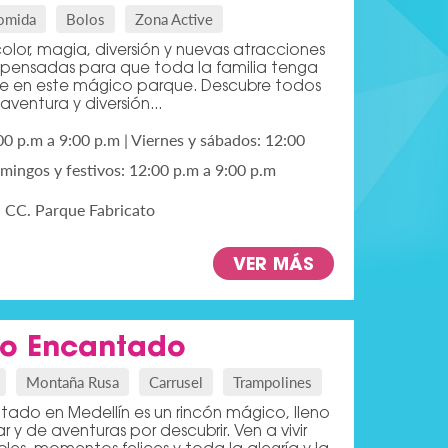
omida
Bolos
Zona Active
olor, magia, diversión y nuevas atracciones
, pensadas para que toda la familia tenga
irse en este mágico parque. Descubre todos
aventura y diversión...
00 p.m a 9:00 p.m | Viernes y sábados: 12:00
mingos y festivos: 12:00 p.m a 9:00 p.m
, CC. Parque Fabricato
VER MÁS
ro Encantado
Montaña Rusa
Carrusel
Trampolines
tado en Medellín es un rincón mágico, lleno
r y de aventuras por descubrir. Ven a vivir