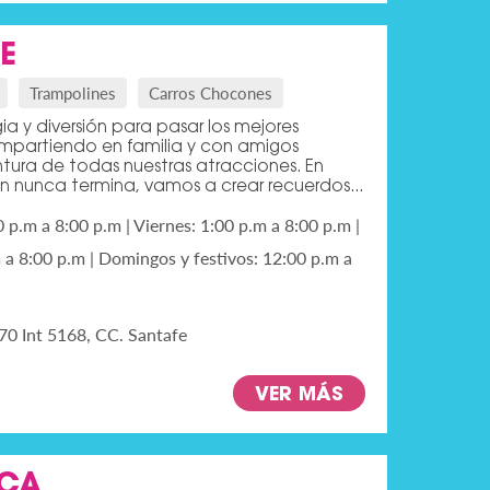
E
Trampolines
Carros Chocones
ia y diversión para pasar los mejores
partiendo en familia y con amigos
ntura de todas nuestras atracciones. En
ón nunca termina, vamos a crear recuerdos...
0 p.m a 8:00 p.m | Viernes: 1:00 p.m a 8:00 p.m |
a 8:00 p.m | Domingos y festivos: 12:00 p.m a
70 Int 5168, CC. Santafe
VER MÁS
CA