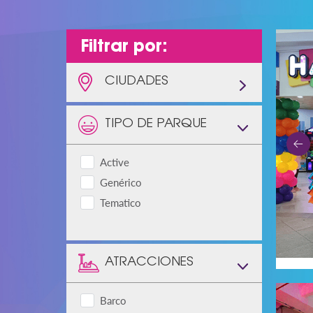
Filtrar por:
CIUDADES
TIPO DE PARQUE
Active
Genérico
Tematico
ATRACCIONES
Barco