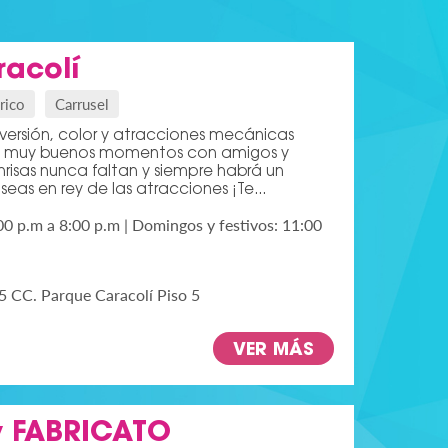
acolí
rico
Carrusel
diversión, color y atracciones mecánicas
 muy buenos momentos con amigos y
onrisas nunca faltan y siempre habrá un
eas en rey de las atracciones ¡Te...
00 p.m a 8:00 p.m | Domingos y festivos: 11:00
5 CC. Parque Caracolí Piso 5
VER MÁS
y FABRICATO