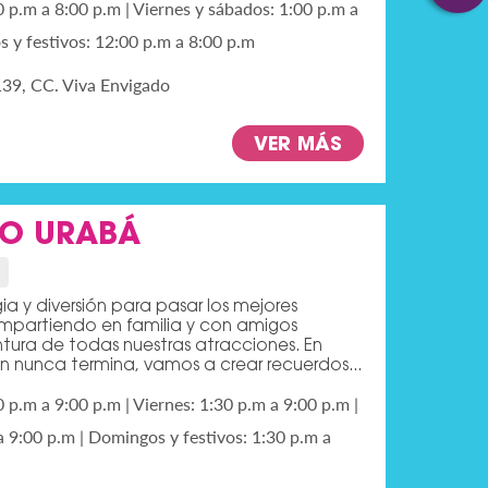
0 p.m a 8:00 p.m | Viernes y sábados: 1:00 p.m a
 y festivos: 12:00 p.m a 8:00 p.m
139, CC. Viva Envigado
VER MÁS
RO URABÁ
ia y diversión para pasar los mejores
partiendo en familia y con amigos
ntura de todas nuestras atracciones. En
ón nunca termina, vamos a crear recuerdos...
0 p.m a 9:00 p.m | Viernes: 1:30 p.m a 9:00 p.m |
 9:00 p.m | Domingos y festivos: 1:30 p.m a