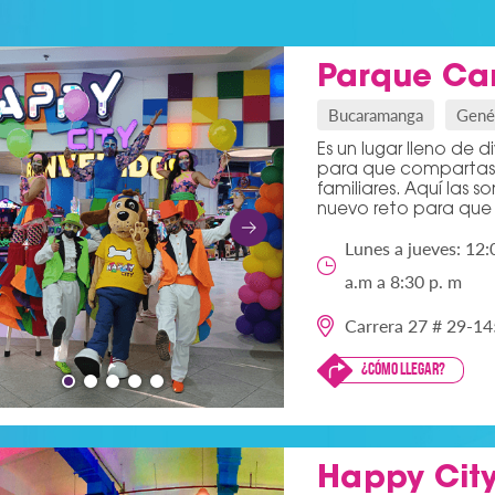
Parque Car
Bucaramanga
Gené
Es un lugar lleno de 
para que compartas
familiares. Aquí las s
nuevo reto para que s
Lunes a jueves: 12:
a.m a 8:30 p. m
Carrera 27 # 29-14
¿Cómo llegar?
Happy Cit