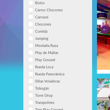
Bolos
Carros Chocones
Carrusel
Chocones
Comida
Jumping
Montaña Rusa
Play de Mallas
Play Ground
Rueda Loca
Rueda Panorámica
Sillas Voladoras
Tobogán
Torre Drop
Trampolines
Tren Play Ground