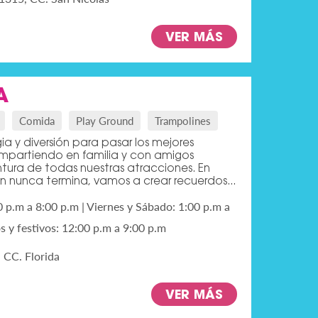
VER MÁS
A
Comida
Play Ground
Trampolines
ia y diversión para pasar los mejores
partiendo en familia y con amigos
ntura de todas nuestras atracciones. En
ón nunca termina, vamos a crear recuerdos...
0 p.m a 8:00 p.m | Viernes y Sábado: 1:00 p.m a
 y festivos: 12:00 p.m a 9:00 p.m
, CC. Florida
VER MÁS