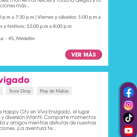
es, momentos felices y toda la alegría y la
cciones más...
0 p.m a 7:30 p.m | Viernes y sábados: 1:00 p.m a
 y festivos: 12:00 p.m a 8:00 p.m
r - 45, Medellín
VER MÁS
vigado
Torre Drop
Play de Mallas
 Happy City en Viva Envigado, el lugar
s y diversión infantil. Comparte momentos
lia y amigos mientras disfrutas de nuestras
ones. ¡La aventura te...